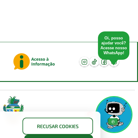
Oi, posso
ajudar você?
Acesse nosso
WhatsApp!
X
RECUSAR COOKIES