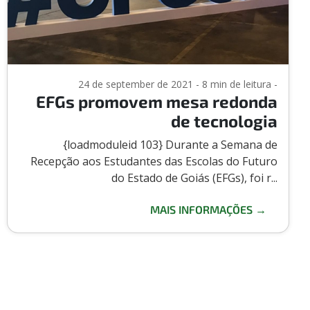
24 de september de 2021 - 8 min de leitura -
EFGs promovem mesa redonda
de tecnologia
{loadmoduleid 103} Durante a Semana de
Recepção aos Estudantes das Escolas do Futuro
do Estado de Goiás (EFGs), foi r...
MAIS INFORMAÇÕES →