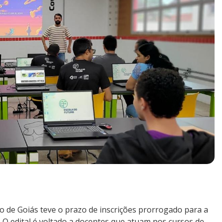
o de Goiás teve o prazo de inscrições prorrogado para a
 O edital é voltado a docentes que atuam nos cursos de