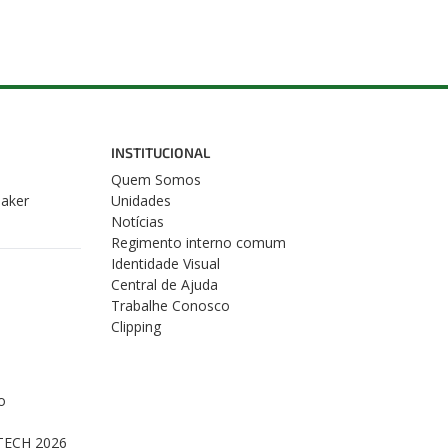
INSTITUCIONAL
Quem Somos
Maker
Unidades
Notícias
Regimento interno comum
Identidade Visual
Central de Ajuda
Trabalhe Conosco
Clipping
o
s
TECH 2026