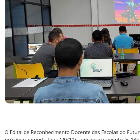
O Edital de Reconhecimento Docente das Escolas do Futur
próxima segunda-feira (20/10), com encerramento às 13h.