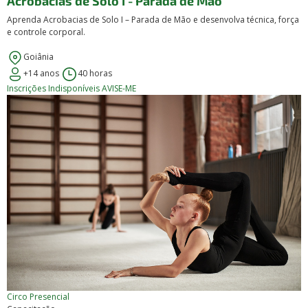
Acrobacias de Solo I - Parada de Mão
Aprenda Acrobacias de Solo I – Parada de Mão e desenvolva técnica, força
e controle corporal.
Goiânia
+14 anos
40 horas
Inscrições Indisponíveis
AVISE-ME
Circo
Presencial