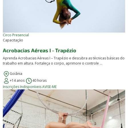
Circo
Presencial
Capacitação
Acrobacias Aéreas I - Trapézio
Aprenda Acrobacias Aéreas I – Trapézio e descubra as técnicas básicas do
trabalho em altura. Fortaleça o corpo, aprimore o controle ...
Goiânia
+14 anos
40 horas
Inscrições Indisponíveis
AVISE-ME