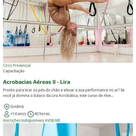
Circo
Presencial
Capacitação
Acrobacias Aéreas II - Lira
Pronto para tirar os pés do chão e elevar a sua performance no ar? Se
você já domina o básico da Lira Acrobática, este curso de níve...
Goiânia
+14 anos
40 horas
Inscrições Indisponíveis
AVISE-ME