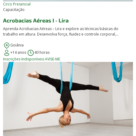
Circo
Presencial
Capacitação
Acrobacias Aéreas I - Lira
Aprenda Acrobacias Aéreas – Lira e explore as técnicas básicas do
trabalho em altura. Desenvolva força, fluidez e controle corporal,...
Goiânia
+14 anos
40 horas
Inscrições Indisponíveis
AVISE-ME