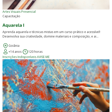
Artes Visuais
Presencial
Capacitação
Aquarela I
Aprenda aquarela e técnicas mistas em um curso prático e acessível!
Desenvolva sua criatividade, domine materiais e composição, e ai...
Goiânia
+14 anos
120 horas
Inscrições Indisponíveis
AVISE-ME