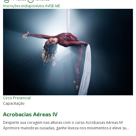
Inscrições Indisponíveis
AVISE-ME
Circo
Presencial
Capacitação
Acrobacias Aéreas IV
Desperte sua coragem nas alturas com o curso Acrobacias Aéreas IV!
Aprimore manobras ousadas, ganhe leveza nos movimentos e eleve su...