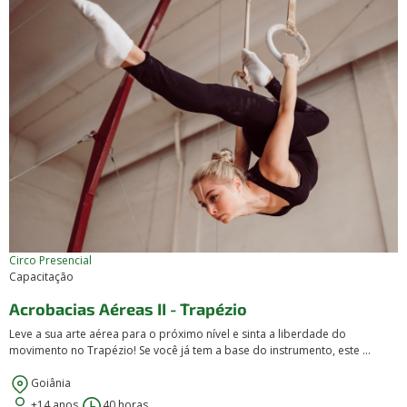
Circo
Presencial
Capacitação
Acrobacias Aéreas II - Trapézio
Leve a sua arte aérea para o próximo nível e sinta a liberdade do
movimento no Trapézio! Se você já tem a base do instrumento, este ...
Goiânia
+14 anos
40 horas