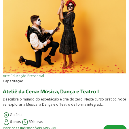
Arte Educação
Presencial
Capacitação
Ateliê da Cena: Música, Dança e Teatro I
Descubra o mundo do espetáculo e crie do zero! Neste curso prático, você
vai explorar a Música, a Dança e o Teatro de forma integrad...
Goiânia
6 anos
60 horas
Inscrições Indisponíveis
AVISE-ME