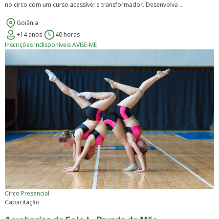
no circo com um curso acessível e transformador. Desenvolva ...
Goiânia
+14 anos
40 horas
Inscrições Indisponíveis
AVISE-ME
Circo
Presencial
Capacitação