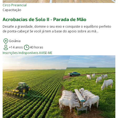
Circo
Presencial
Capacitação
Acrobacias de Solo II - Parada de Mão
Desafie a gravidade, domine o seu eixo e conquiste o equilíbrio perfeito
de ponta-cabeça! Se você já tem a base do apoio sobre as mã...
Goiânia
+14 anos
40 horas
Inscrições Indisponíveis
AVISE-ME