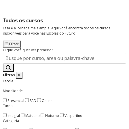
Todos os cursos
Essa é a jornada mais ampla. Aqui você encontra todos os cursos
disponíveis para você nas Escolas do Futuro!
☰
Filtrar
O que você quer ver primeiro?
Filtros
×
Escola
Modalidade
Presencial
EAD
Online
Turno
Integral
Matutino
Noturno
Vespertino
Categoria