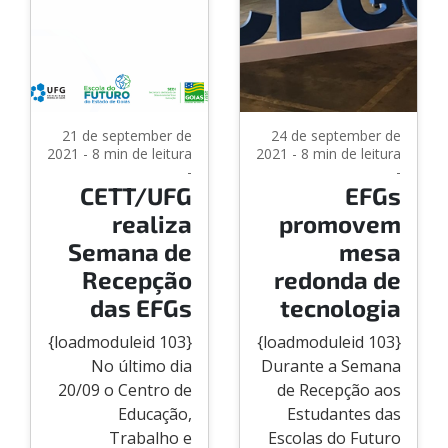
21 de september de
24 de september de
2021 - 8 min de leitura
2021 - 8 min de leitura
-
-
CETT/UFG
EFGs
realiza
promovem
Semana de
mesa
Recepção
redonda de
das EFGs
tecnologia
{loadmoduleid 103}
{loadmoduleid 103}
No último dia
Durante a Semana
20/09 o Centro de
de Recepção aos
Educação,
Estudantes das
Trabalho e
Escolas do Futuro