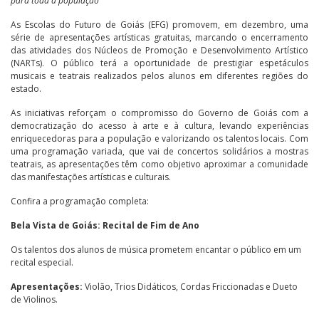
para toda a população
As Escolas do Futuro de Goiás (EFG) promovem, em dezembro, uma
série de apresentações artísticas gratuitas, marcando o encerramento
das atividades dos Núcleos de Promoção e Desenvolvimento Artístico
(NARTs). O público terá a oportunidade de prestigiar espetáculos
musicais e teatrais realizados pelos alunos em diferentes regiões do
estado.
As iniciativas reforçam o compromisso do Governo de Goiás com a
democratização do acesso à arte e à cultura, levando experiências
enriquecedoras para a população e valorizando os talentos locais. Com
uma programação variada, que vai de concertos solidários a mostras
teatrais, as apresentações têm como objetivo aproximar a comunidade
das manifestações artísticas e culturais.
Confira a programação completa:
Bela Vista de Goiás: Recital de Fim de Ano
Os talentos dos alunos de música prometem encantar o público em um
recital especial.
Apresentações:
Violão, Trios Didáticos, Cordas Friccionadas e Dueto
de Violinos.