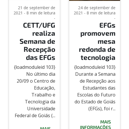
21 de september de
24 de september de
2021 - 8 min de leitura
2021 - 8 min de leitura
-
-
CETT/UFG
EFGs
realiza
promovem
Semana de
mesa
Recepção
redonda de
das EFGs
tecnologia
{loadmoduleid 103}
{loadmoduleid 103}
No último dia
Durante a Semana
20/09 o Centro de
de Recepção aos
Educação,
Estudantes das
Trabalho e
Escolas do Futuro
Tecnologia da
do Estado de Goiás
Universidade
(EFGs), foi r...
Federal de Goiás (...
MAIS
INFORMAÇÕES
MAIS