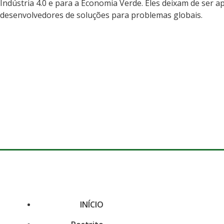
Indústria 4.0 e para a Economia Verde. Eles deixam de ser 
desenvolvedores de soluções para problemas globais.
INÍCIO