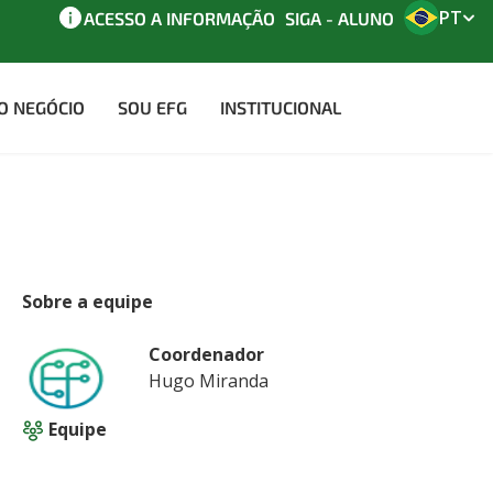
PT
ACESSO A INFORMAÇÃO
SIGA - ALUNO
AO NEGÓCIO
SOU EFG
INSTITUCIONAL
Sobre a equipe
Coordenador
Hugo Miranda
Equipe