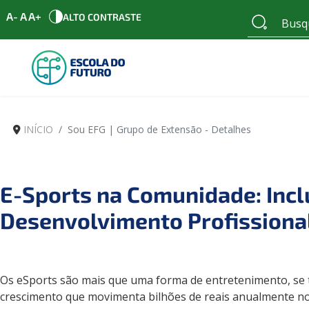
A-
A
A+
ALTO CONTRASTE
INÍCIO
Sou EFG | Grupo de Extensão - Detalhes
E-Sports na Comunidade: Incl
Desenvolvimento Profissiona
Os eSports são mais que uma forma de entretenimento, se 
crescimento que movimenta bilhões de reais anualmente no B