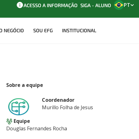
PT
ACESSO A INFORMAÇÃO
SIGA - ALUNO
AO NEGÓCIO
SOU EFG
INSTITUCIONAL
Sobre a equipe
Coordenador
Murillo Folha de Jesus
Equipe
Douglas Fernandes Rocha