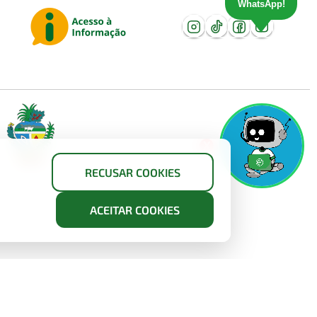
WhatsApp!
X
RECUSAR COOKIES
ACEITAR COOKIES
 21.652.711/0001-10