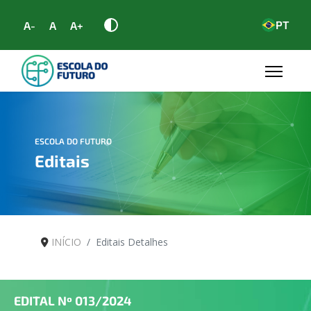
PT
A-
A
A+
ESCOLA DO FUTURO
Editais
INÍCIO
Editais Detalhes
EDITAL Nº
013/2024