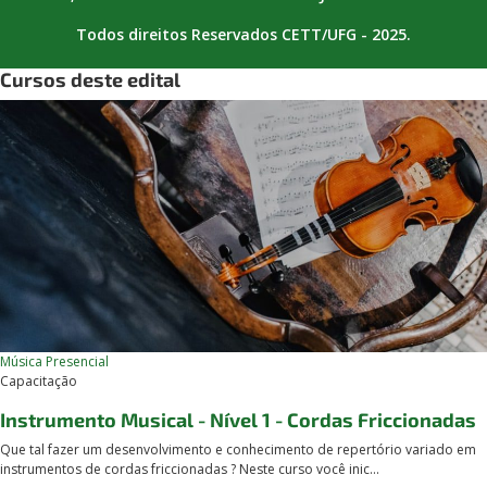
Todos direitos Reservados CETT/UFG - 2025.
Cursos deste edital
Música
Presencial
Capacitação
Instrumento Musical - Nível 1 - Cordas Friccionadas
Que tal fazer um desenvolvimento e conhecimento de repertório variado em
instrumentos de cordas friccionadas ? Neste curso você inic...