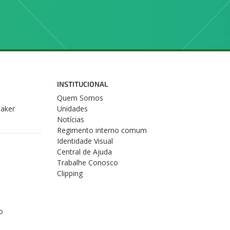
INSTITUCIONAL
Quem Somos
Maker
Unidades
Notícias
Regimento interno comum
Identidade Visual
Central de Ajuda
Trabalhe Conosco
Clipping
o
s