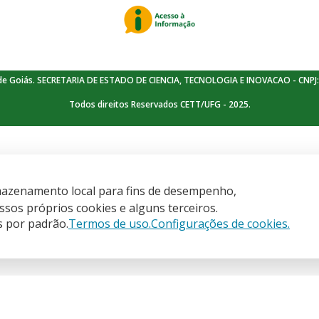
de Goiás. SECRETARIA DE ESTADO DE CIENCIA, TECNOLOGIA E INOVACAO - CNPJ:
Todos direitos Reservados CETT/UFG - 2025.
armazenamento local para fins de desempenho,
is
sos próprios cookies e alguns terceiros.
s por padrão.
Termos de uso.
Configurações de cookies.