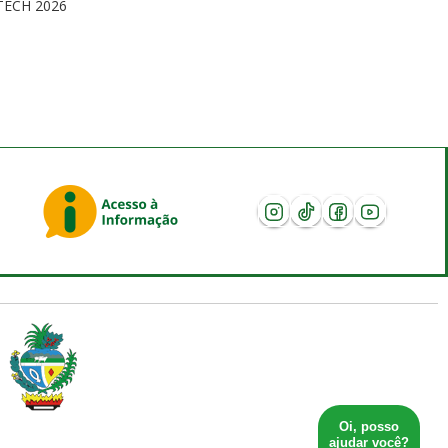
TECH 2026
Oi, posso
ajudar você?