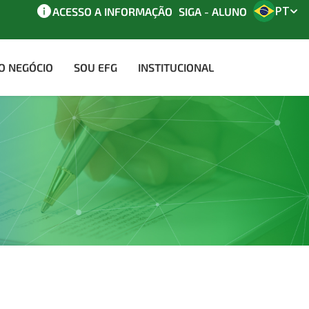
PT
ACESSO A INFORMAÇÃO
SIGA - ALUNO
AO NEGÓCIO
SOU EFG
INSTITUCIONAL