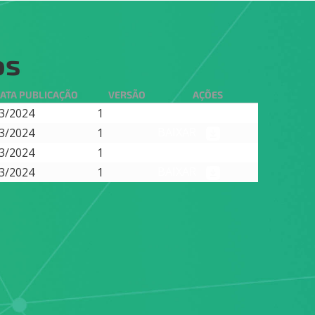
os
ATA PUBLICAÇÃO
VERSÃO
AÇÕES
BAIXAR
3/2024
1
BAIXAR
3/2024
1
BAIXAR
3/2024
1
BAIXAR
3/2024
1