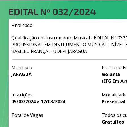
EDITAL Nº
032/2024
Finalizado
Qualificação em Instrumento Musical - EDITAL N° 03
PROFISSIONAL EM INSTRUMENTO MUSICAL - NÍVEL B
BASILEU FRANÇA – UDEPI JARAGUÁ
Município
Escola do F
JARAGUÁ
Goiânia
(EFG Em Art
Inscrições
Modalidade
09/03/2024 a 12/03/2024
Presencial
Total de Vagas
Todos os c
Gratuitos