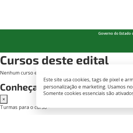
Governo do Estado 
Cursos deste edital
Nenhum curso encontrado para este edital.
Este site usa cookies, tags de pixel e 
Conheça as turmas disponíve
personalização e marketing. Usamos nos
Somente cookies essenciais são ativado
×
Turmas para o curso -