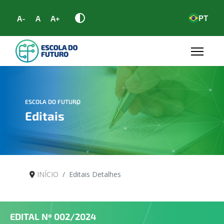
PT
A-
A
A+
ESCOLA DO FUTURO
Editais
INÍCIO
Editais Detalhes
EDITAL Nº
002/2024