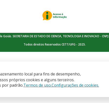
de Goiás. SECRETARIA DE ESTADO DE CIENCIA, TECNOLOGIA E INOVACAO - CNPJ:
Todos direitos Reservados CETT/UFG - 2025.
armazenamento local para fins de desempenho,
is
sos próprios cookies e alguns terceiros.
s por padrão.
Termos de uso.
Configurações de cookies.