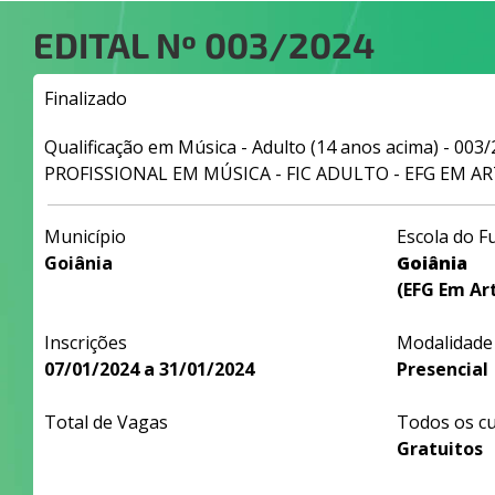
EDITAL Nº
003/2024
Finalizado
Qualificação em Música - Adulto (14 anos acima) - 00
PROFISSIONAL EM MÚSICA - FIC ADULTO - EFG EM A
Município
Escola do F
Goiânia
Goiânia
(EFG Em Art
Inscrições
Modalidade
07/01/2024 a 31/01/2024
Presencial
Total de Vagas
Todos os c
Gratuitos