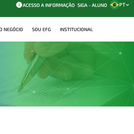
PT
ACESSO A INFORMAÇÃO
SIGA - ALUNO
AO NEGÓCIO
SOU EFG
INSTITUCIONAL