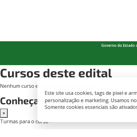
Governo do Estado 
Cursos deste edital
Nenhum curso encontrado para este edital.
Este site usa cookies, tags de pixel e 
Conheça as turmas disponíve
personalização e marketing. Usamos nos
Somente cookies essenciais são ativado
×
Turmas para o curso -