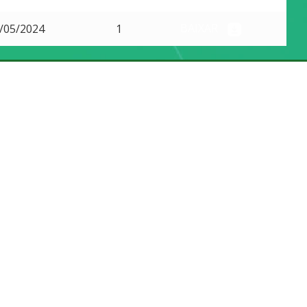
BAIXAR
/05/2024
1