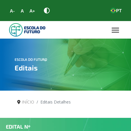
PT
A-
A
A+
ESCOLA DO FUTURO
Editais
INÍCIO
Editais Detalhes
EDITAL Nº