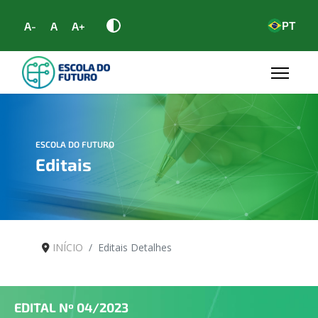
PT
A-
A
A+
ESCOLA DO FUTURO
Editais
INÍCIO
Editais Detalhes
EDITAL Nº
04/2023