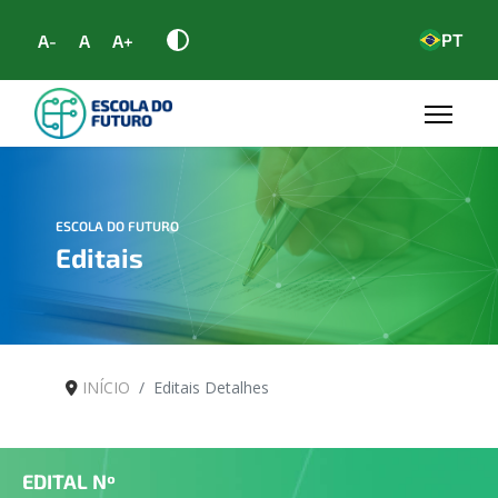
PT
A-
A
A+
ESCOLA DO FUTURO
Editais
INÍCIO
Editais Detalhes
EDITAL Nº