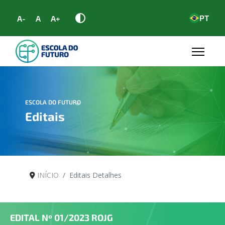
PT
A-
A
A+
ESCOLA DO FUTURO
Editais
INÍCIO
Editais Detalhes
EDITAL Nº
01/2023 ROJG