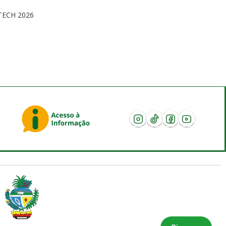
s
TECH 2026