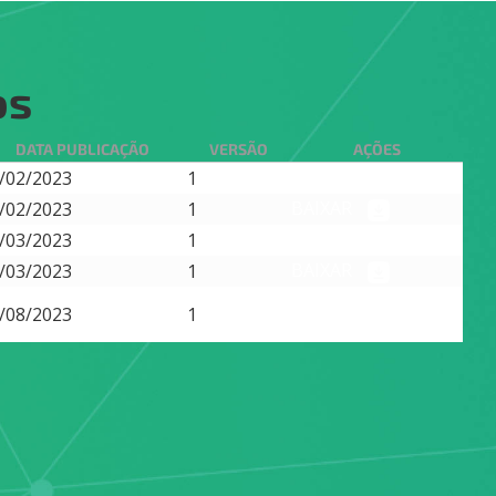
os
DATA PUBLICAÇÃO
VERSÃO
AÇÕES
BAIXAR
/02/2023
1
BAIXAR
/02/2023
1
BAIXAR
/03/2023
1
BAIXAR
/03/2023
1
BAIXAR
/08/2023
1