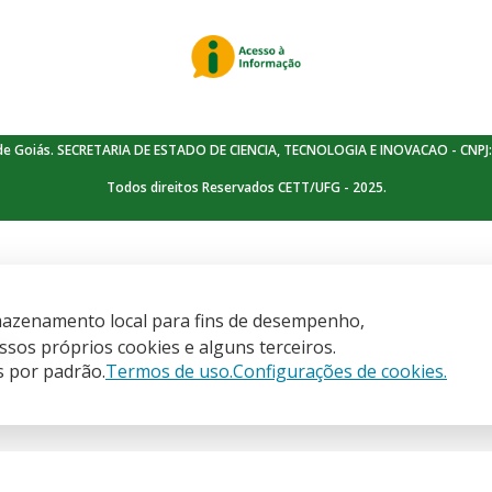
de Goiás. SECRETARIA DE ESTADO DE CIENCIA, TECNOLOGIA E INOVACAO - CNPJ:
Todos direitos Reservados CETT/UFG - 2025.
armazenamento local para fins de desempenho,
is
sos próprios cookies e alguns terceiros.
s por padrão.
Termos de uso.
Configurações de cookies.