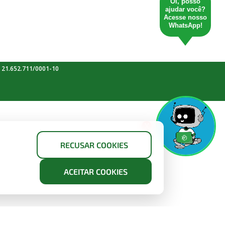
Oi, posso
ajudar você?
Acesse nosso
WhatsApp!
 21.652.711/0001-10
X
RECUSAR COOKIES
ACEITAR COOKIES