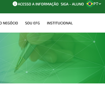
PT
ACESSO A INFORMAÇÃO
SIGA - ALUNO
AO NEGÓCIO
SOU EFG
INSTITUCIONAL