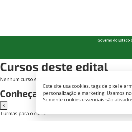
Governo do Estado 
Cursos deste edital
Nenhum curso encontrado para este edital.
Este site usa cookies, tags de pixel e 
Conheça as turmas disponíve
personalização e marketing. Usamos nos
Somente cookies essenciais são ativado
×
Turmas para o curso -