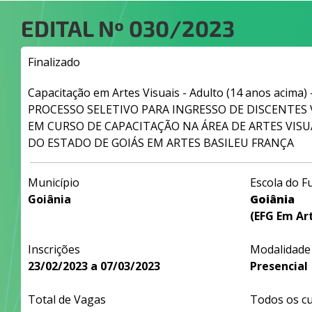
EDITAL Nº
030/2023
Finalizado
Capacitação em Artes Visuais - Adulto (14 anos acima)
PROCESSO SELETIVO PARA INGRESSO DE DISCENTE
EM CURSO DE CAPACITAÇÃO NA ÁREA DE ARTES VISU
DO ESTADO DE GOIÁS EM ARTES BASILEU FRANÇA
Município
Escola do F
Goiânia
Goiânia
(EFG Em Art
Inscrições
Modalidade
23/02/2023 a 07/03/2023
Presencial
Total de Vagas
Todos os c