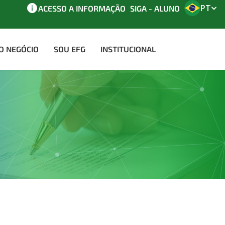
PT
ACESSO A INFORMAÇÃO
SIGA - ALUNO
AO NEGÓCIO
SOU EFG
INSTITUCIONAL