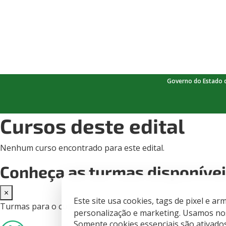
Governo do Estado 
Cursos deste edital
Nenhum curso encontrado para este edital.
Conheça as turmas disponíve
×
Este site usa cookies, tags de pixel e 
Turmas para o curso -
personalização e marketing. Usamos nos
Somente cookies essenciais são ativado