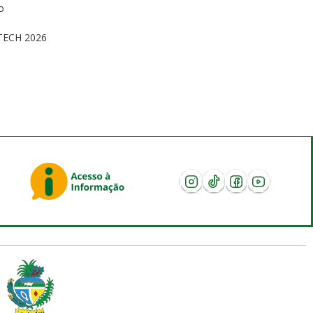
o
s
TECH 2026