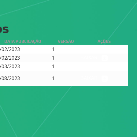
os
DATA PUBLICAÇÃO
VERSÃO
AÇÕES
BAIXAR
/02/2023
1
BAIXAR
/02/2023
1
BAIXAR
/03/2023
1
BAIXAR
/08/2023
1