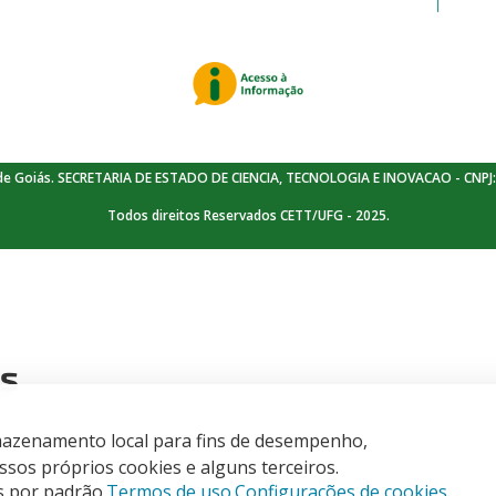
de Goiás. SECRETARIA DE ESTADO DE CIENCIA, TECNOLOGIA E INOVACAO - CNPJ:
Todos direitos Reservados CETT/UFG - 2025.
is
armazenamento local para fins de desempenho,
sos próprios cookies e alguns terceiros.
s por padrão.
Termos de uso.
Configurações de cookies.