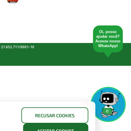
Oi, posso
ajudar você?
Acesse nosso
WhatsApp!
 21.652.711/0001-10
X
RECUSAR COOKIES
ACEITAR COOKIES