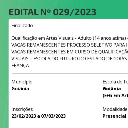
EDITAL Nº
029/2023
Finalizado
Qualificação em Artes Visuais - Adulto (14 anos acima)
VAGAS REMANESCENTES PROCESSO SELETIVO PARA 
VAGAS REMANESCENTES EM CURSO DE QUALIFICAÇÃO
VISUAIS – ESCOLA DO FUTURO DO ESTADO DE GOIÁS
FRANÇA
Município
Escola do F
Goiânia
Goiânia
(EFG Em Art
Inscrições
Modalidade
23/02/2023 a 07/03/2023
Presencial