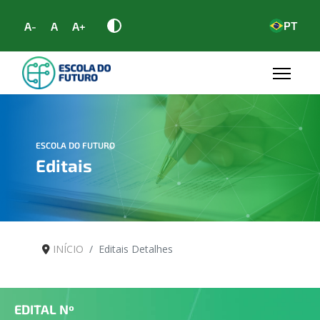
PT
A-
A
A+
ESCOLA DO FUTURO
Editais
INÍCIO
Editais Detalhes
EDITAL Nº