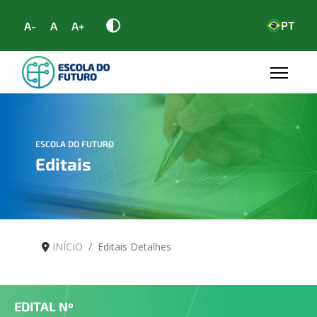
PT
A-
A
A+
ESCOLA DO FUTURO
Editais
INÍCIO
Editais Detalhes
EDITAL Nº