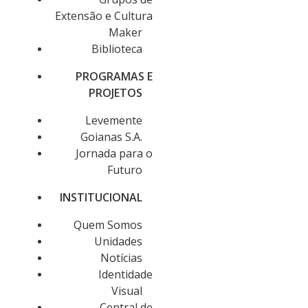
Extensão e Cultura
Maker
Biblioteca
PROGRAMAS E
PROJETOS
Levemente
Goianas S.A.
Jornada para o
Futuro
INSTITUCIONAL
Quem Somos
Unidades
Notícias
Identidade
Visual
Central de