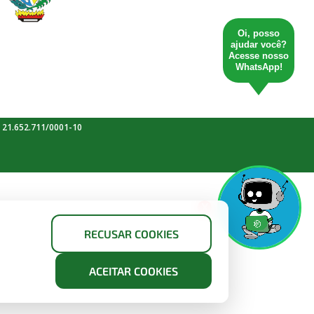
Oi, posso
ajudar você?
Acesse nosso
WhatsApp!
 21.652.711/0001-10
X
RECUSAR COOKIES
ACEITAR COOKIES