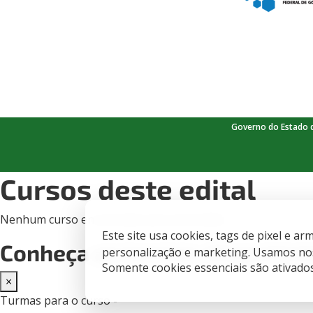
Governo do Estado 
Cursos deste edital
Nenhum curso encontrado para este edital.
Este site usa cookies, tags de pixel e 
Conheça as turmas disponíve
personalização e marketing. Usamos nos
Somente cookies essenciais são ativado
×
Turmas para o curso -