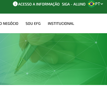
PT
ACESSO A INFORMAÇÃO
SIGA - ALUNO
AO NEGÓCIO
SOU EFG
INSTITUCIONAL