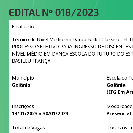
EDITAL Nº
018/2023
Finalizado
Técnico de Nível Médio em Dança Ballet Clássico - ED
PROCESSO SELETIVO PARA INGRESSO DE DISCENTES
NÍVEL MÉDIO EM DANÇA ESCOLA DO FUTURO DO EST
BASILEU FRANÇA
Município
Escola do F
Goiânia
Goiânia
(EFG Em Art
Inscrições
Modalidade
13/01/2023 a 30/01/2023
Presencial
Total de Vagas
Todos os c