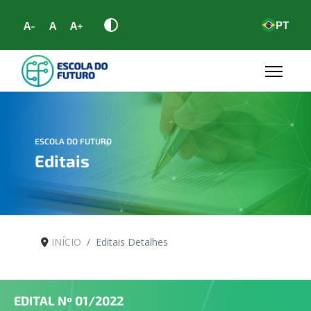
PT
A-
A
A+
ESCOLA DO FUTURO
Editais
INÍCIO
Editais Detalhes
EDITAL Nº
01/2022