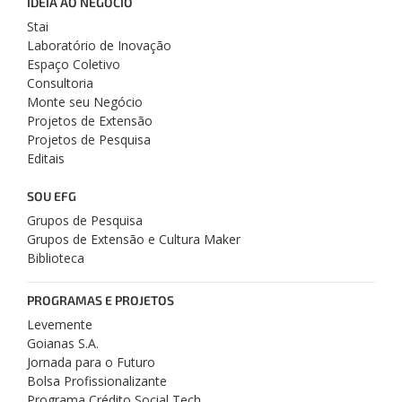
IDEIA AO NEGÓCIO
Stai
Laboratório de Inovação
Espaço Coletivo
Consultoria
Monte seu Negócio
Projetos de Extensão
Projetos de Pesquisa
Editais
SOU EFG
Grupos de Pesquisa
Grupos de Extensão e Cultura Maker
Biblioteca
PROGRAMAS E PROJETOS
Levemente
Goianas S.A.
Jornada para o Futuro
Bolsa Profissionalizante
Programa Crédito Social Tech