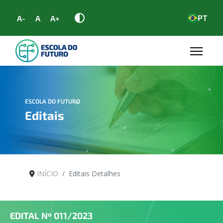
PT
A-
A
A+
ESCOLA DO FUTURO
Editais
INÍCIO
Editais Detalhes
EDITAL Nº
011/2023