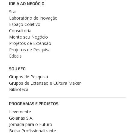
IDEIA AO NEGÓCIO
Stai
Laboratório de Inovação
Espaço Coletivo
Consultoria
Monte seu Negócio
Projetos de Extensão
Projetos de Pesquisa
Editais
SOU EFG
Grupos de Pesquisa
Grupos de Extensão e Cultura Maker
Biblioteca
PROGRAMAS E PROJETOS
Levemente
Goianas S.A.
Jornada para o Futuro
Bolsa Profissionalizante