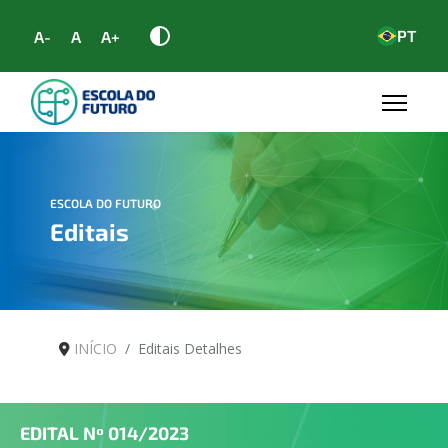
PT
A-
A
A+
ESCOLA DO FUTURO
Editais
INÍCIO
Editais Detalhes
EDITAL Nº
014/2023