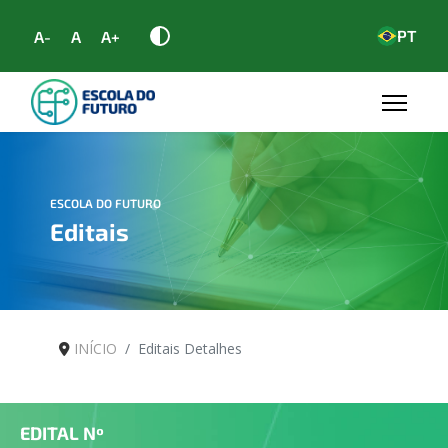
PT
A-
A
A+
ESCOLA DO FUTURO
Editais
INÍCIO
Editais Detalhes
EDITAL Nº