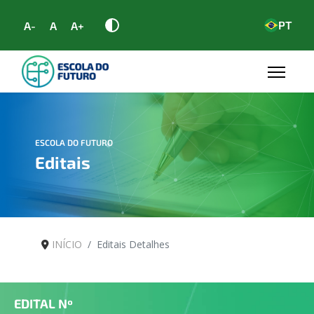
PT
A-
A
A+
ESCOLA DO FUTURO
Editais
INÍCIO
Editais Detalhes
EDITAL Nº