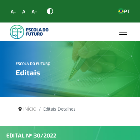
PT
A-
A
A+
ESCOLA DO FUTURO
Editais
INÍCIO
Editais Detalhes
EDITAL Nº
30/2022