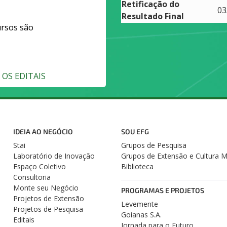
Retificação do
03
Resultado Final
ursos são
OS EDITAIS
IDEIA AO NEGÓCIO
SOU EFG
Stai
Grupos de Pesquisa
Laboratório de Inovação
Grupos de Extensão e Cultura 
Espaço Coletivo
Biblioteca
Consultoria
Monte seu Negócio
PROGRAMAS E PROJETOS
Projetos de Extensão
Levemente
Projetos de Pesquisa
Goianas S.A.
Editais
Jornada para o Futuro