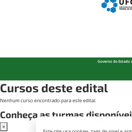
Governo do Estado 
Cursos deste edital
Nenhum curso encontrado para este edital.
Conheça as turmas disponíve
×
Este site usa cookies, tags de pixel e 