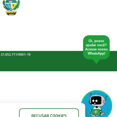
Oi, posso
ajudar você?
Acesse nosso
WhatsApp!
 21.652.711/0001-10
X
RECUSAR COOKIES