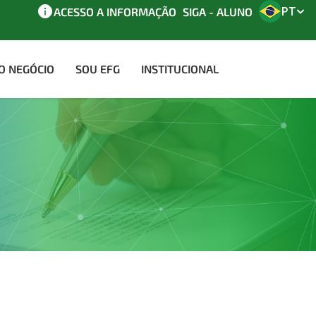
PT
ACESSO A INFORMAÇÃO
SIGA - ALUNO
AO NEGÓCIO
SOU EFG
INSTITUCIONAL