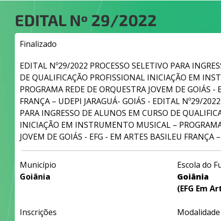
EDITAL Nº
29/2022
Finalizado
EDITAL Nº29/2022 PROCESSO SELETIVO PARA INGRE
DE QUALIFICAÇÃO PROFISSIONAL INICIAÇÃO EM IN
PROGRAMA REDE DE ORQUESTRA JOVEM DE GOIÁS - E
FRANÇA – UDEPI JARAGUÁ- GOIÁS - EDITAL Nº29/202
PARA INGRESSO DE ALUNOS EM CURSO DE QUALIFIC
INICIAÇÃO EM INSTRUMENTO MUSICAL – PROGRAM
JOVEM DE GOIÁS - EFG - EM ARTES BASILEU FRANÇA 
Município
Escola do F
Goiânia
Goiânia
(EFG Em Art
Inscrições
Modalidade