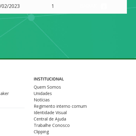
BAIXAR
/02/2023
1
INSTITUCIONAL
Quem Somos
Maker
Unidades
Notícias
Regimento interno comum
Identidade Visual
Central de Ajuda
Trabalhe Conosco
Clipping