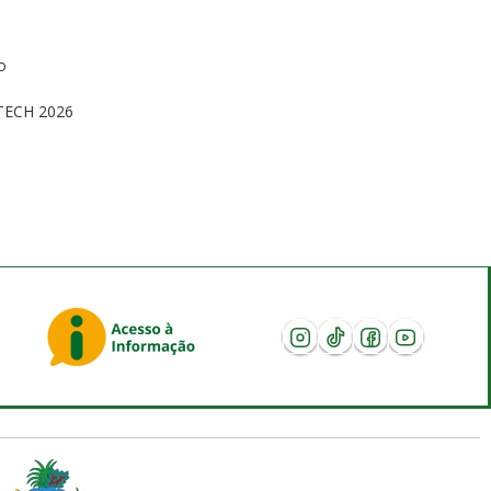
o
s
TECH 2026