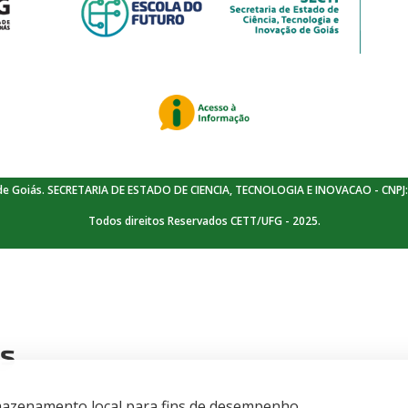
de Goiás. SECRETARIA DE ESTADO DE CIENCIA, TECNOLOGIA E INOVACAO - CNPJ:
Todos direitos Reservados CETT/UFG - 2025.
is
armazenamento local para fins de desempenho,