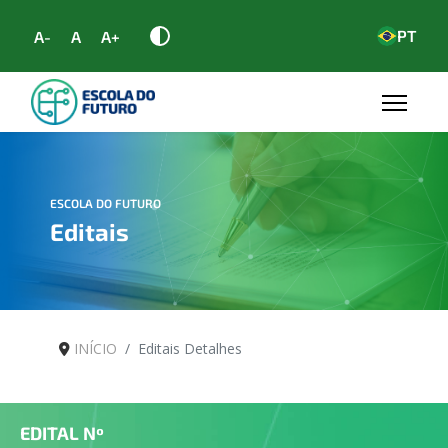
PT
A-
A
A+
ESCOLA DO FUTURO
Editais
INÍCIO
Editais Detalhes
EDITAL Nº