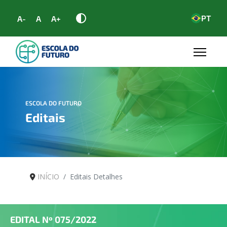
PT
A-
A
A+
ESCOLA DO FUTURO
Editais
INÍCIO
Editais Detalhes
EDITAL Nº
075/2022