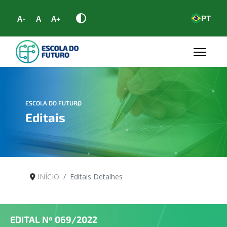
PT
A-
A
A+
ESCOLA DO FUTURO
Editais
INÍCIO
Editais Detalhes
EDITAL Nº
069/2022