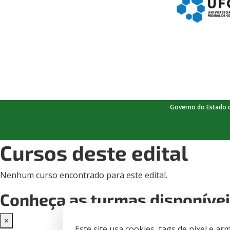
Governo do Estado 
Cursos deste edital
Nenhum curso encontrado para este edital.
Conheça as turmas disponíve
×
Este site usa cookies, tags de pixel e 