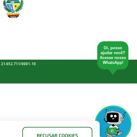
Oi, posso
ajudar você?
Acesse nosso
WhatsApp!
 21.652.711/0001-10
X
RECUSAR COOKIES