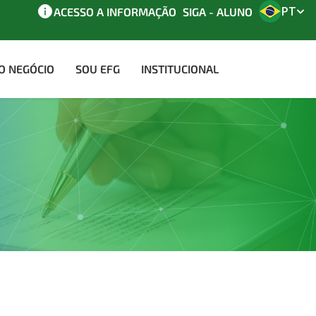
PT
ACESSO A INFORMAÇÃO
SIGA - ALUNO
AO NEGÓCIO
SOU EFG
INSTITUCIONAL