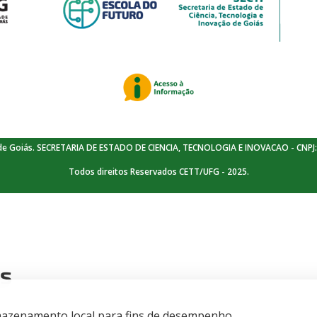
de Goiás. SECRETARIA DE ESTADO DE CIENCIA, TECNOLOGIA E INOVACAO - CNPJ:
Todos direitos Reservados CETT/UFG - 2025.
is
armazenamento local para fins de desempenho,