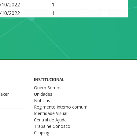
BAIXAR
/10/2022
1
BAIXAR
/10/2022
1
INSTITUCIONAL
Quem Somos
Maker
Unidades
Notícias
Regimento interno comum
Identidade Visual
Central de Ajuda
Trabalhe Conosco
Clipping