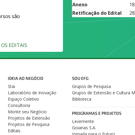
Anexo
18
Retificação do Edital
28
ursos são
OS EDITAIS
IDEIA AO NEGÓCIO
SOU EFG
Stai
Grupos de Pesquisa
Laboratório de Inovação
Grupos de Extensão e Cultura 
Espaço Coletivo
Biblioteca
Consultoria
Monte seu Negócio
PROGRAMAS E PROJETOS
Projetos de Extensão
Levemente
Projetos de Pesquisa
Goianas S.A.
Editais
Jornada para o Futuro