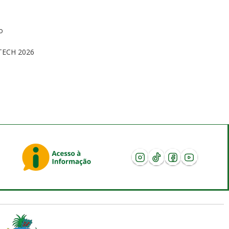
o
s
TECH 2026