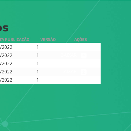
os
TA PUBLICAÇÃO
VERSÃO
AÇÕES
BAIXAR
/2022
1
BAIXAR
/2022
1
BAIXAR
/2022
1
BAIXAR
/2022
1
BAIXAR
/2022
1