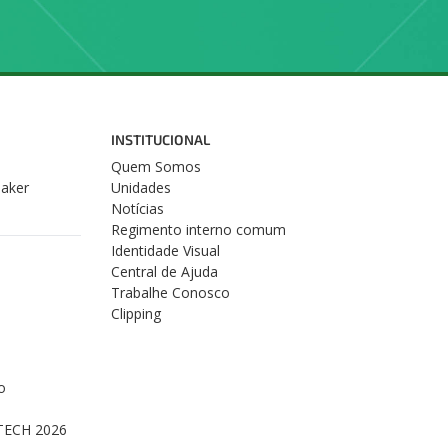
INSTITUCIONAL
Quem Somos
Maker
Unidades
Notícias
Regimento interno comum
Identidade Visual
Central de Ajuda
Trabalhe Conosco
Clipping
o
s
TECH 2026