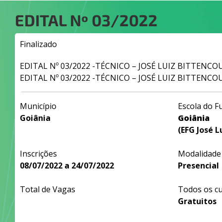
EDITAL Nº
03/2022
Finalizado
EDITAL Nº 03/2022 -TÉCNICO – JOSÉ LUIZ BITTENCOU
EDITAL Nº 03/2022 -TÉCNICO – JOSÉ LUIZ BITTENCO
Município
Escola do F
Goiânia
Goiânia
(EFG José L
Inscrições
Modalidade
08/07/2022 a 24/07/2022
Presencial
Total de Vagas
Todos os c
Gratuitos