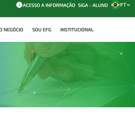
PT
ACESSO A INFORMAÇÃO
SIGA - ALUNO
AO NEGÓCIO
SOU EFG
INSTITUCIONAL