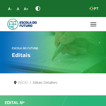
PT
A-
A
A+
ESCOLA DO FUTURO
Editais
INÍCIO
Editais Detalhes
EDITAL Nº