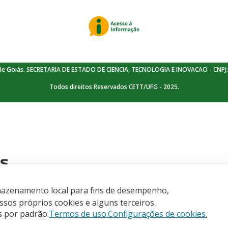
de Goiás. SECRETARIA DE ESTADO DE CIENCIA, TECNOLOGIA E INOVACAO - CNPJ:
Todos direitos Reservados CETT/UFG - 2025.
is
armazenamento local para fins de desempenho,
sos próprios cookies e alguns terceiros.
s por padrão.
Termos de uso.
Configurações de cookies.