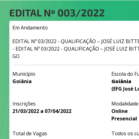
EDITAL Nº
003/2022
Em Andamento
EDITAL Nº 03/2022 - QUALIFICAÇÃO – JOSÉ LUIZ BIT
- EDITAL Nº 03/2022 - QUALIFICAÇÃO – JOSÉ LUIZ B
GO
Município
Escola do F
Goiânia
Goiânia
(EFG José L
Inscrições
Modalidade
21/03/2022 a 07/04/2022
Online
Presencial
Total de Vagas
Todos os c