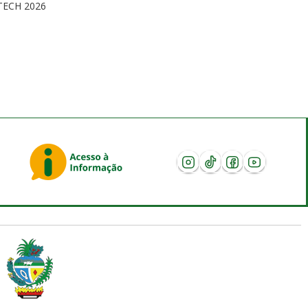
TECH 2026
s