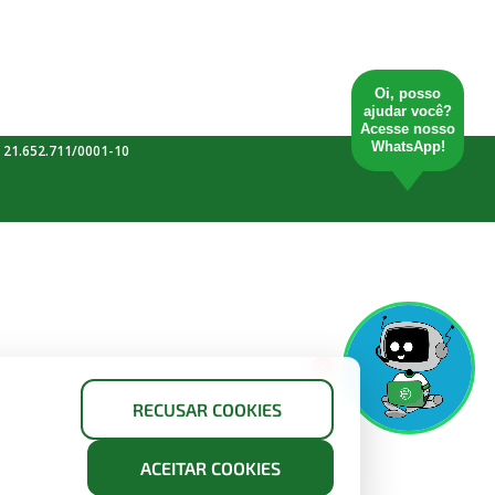
Oi, posso
ajudar você?
Acesse nosso
WhatsApp!
 21.652.711/0001-10
X
RECUSAR COOKIES
ACEITAR COOKIES