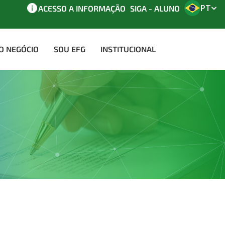
PT
ACESSO A INFORMAÇÃO
SIGA - ALUNO
AO NEGÓCIO
SOU EFG
INSTITUCIONAL