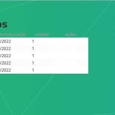
os
TA PUBLICAÇÃO
VERSÃO
AÇÕES
BAIXAR
/2022
1
BAIXAR
/2022
1
BAIXAR
/2022
1
BAIXAR
/2022
1
BAIXAR
/2022
1