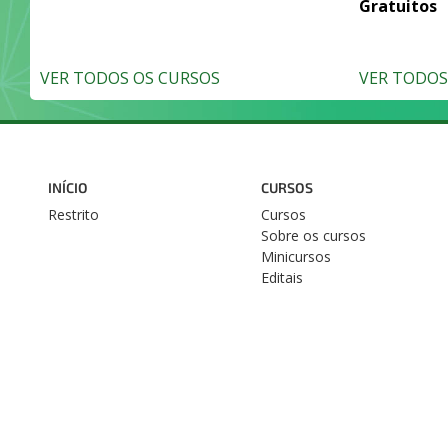
Gratuitos
VER TODOS OS CURSOS
VER TODOS 
INÍCIO
CURSOS
Restrito
Cursos
Sobre os cursos
Minicursos
Editais