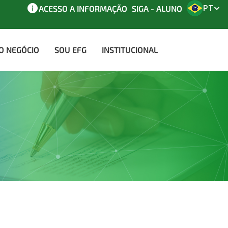
PT
ACESSO A INFORMAÇÃO
SIGA - ALUNO
AO NEGÓCIO
SOU EFG
INSTITUCIONAL