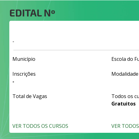
EDITAL Nº
-
Município
Escola do F
Inscrições
Modalidade
-
Total de Vagas
Todos os c
Gratuitos
VER TODOS OS CURSOS
VER TODOS 