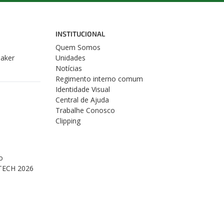
INSTITUCIONAL
Quem Somos
Maker
Unidades
Notícias
Regimento interno comum
Identidade Visual
Central de Ajuda
Trabalhe Conosco
Clipping
o
TECH 2026
s