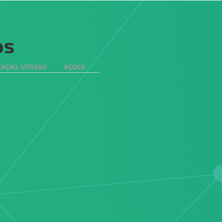
os
CAÇÃO
VERSÃO
AÇÕES