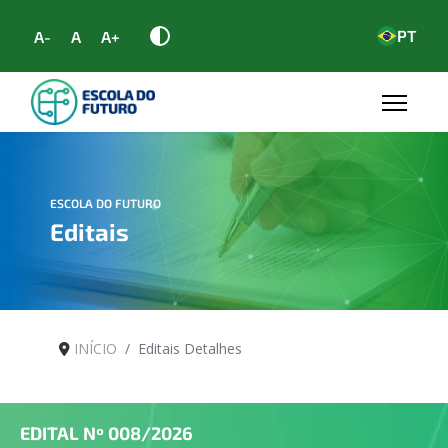
PT
A-
A
A+
ESCOLA DO FUTURO
Editais
INÍCIO
Editais Detalhes
EDITAL Nº
008/2026