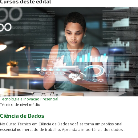
Cursos deste edital
Tecnologia e Inovação
Presencial
Técnico de nível médio
Ciência de Dados
No Curso Técnico em Ciência de Dados você se torna um profissional
essencial no mercado de trabalho. Aprenda a importância dos dados...