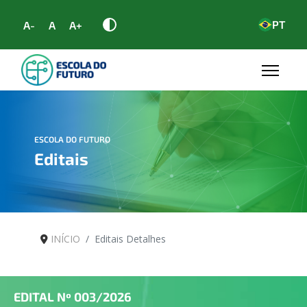
PT
A-
A
A+
ESCOLA DO FUTURO
Editais
INÍCIO
Editais Detalhes
EDITAL Nº
003/2026