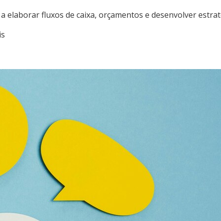
 elaborar fluxos de caixa, orçamentos e desenvolver estratég
is