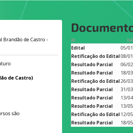
Document
l Brandão de Castro -
ID
DA
Edital
05/01
Retificação do Edital
08/01
uturo
Resultado Parcial
06/02
Resultado Parcial
18/03
dão de Castro)
Retificação do Edital
26/03
Resultado Parcial
31/03
Resultado Parcial
13/04
Resultado Parcial
13/05
ursos são
Retificação do Edital
12/05
Resultado Parcial
18/05