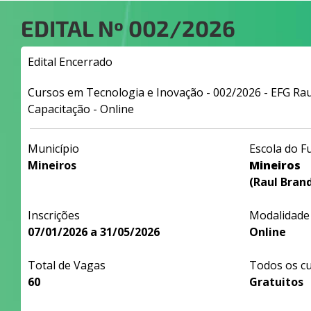
EDITAL Nº
002/2026
Edital Encerrado
Cursos em Tecnologia e Inovação - 002/2026 - EFG Rau
Capacitação - Online
Município
Escola do F
Mineiros
Mineiros
(Raul Bran
Inscrições
Modalidade
07/01/2026 a 31/05/2026
Online
Total de Vagas
Todos os c
60
Gratuitos