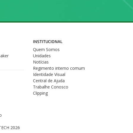
INSTITUCIONAL
Quem Somos
Maker
Unidades
Notícias
Regimento interno comum
Identidade Visual
Central de Ajuda
Trabalhe Conosco
Clipping
o
s
TECH 2026