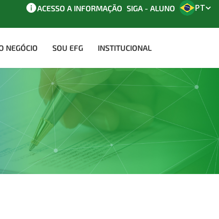
PT
ACESSO A INFORMAÇÃO
SIGA - ALUNO
AO NEGÓCIO
SOU EFG
INSTITUCIONAL