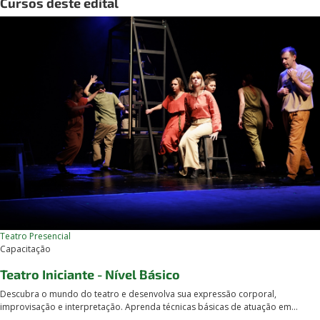
Cursos deste edital
Teatro
Presencial
Capacitação
Teatro Iniciante - Nível Básico
Descubra o mundo do teatro e desenvolva sua expressão corporal,
improvisação e interpretação. Aprenda técnicas básicas de atuação em...