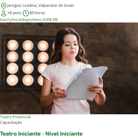
Jaraguá, Luziânia, Valparaíso de Goiás
+8 anos
80 horas
Inscrições Indisponíveis
AVISE-ME
Teatro
Presencial
Capacitação
Teatro Iniciante - Nível Iniciante