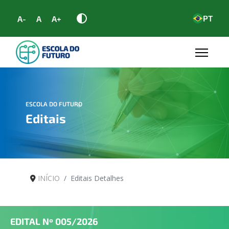
PT
A-
A
A+
ESCOLA DO FUTURO
Editais
INÍCIO
Editais Detalhes
EDITAL Nº
005/2026