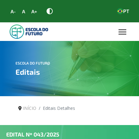
PT
A-
A
A+
ESCOLA DO FUTURO
Editais
INÍCIO
Editais Detalhes
EDITAL Nº
043/2025