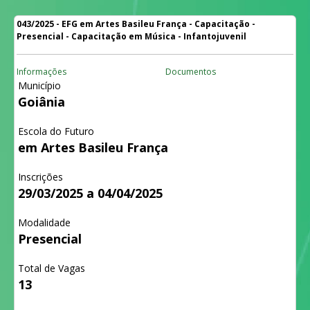
043/2025 - EFG em Artes Basileu França - Capacitação -
Presencial - Capacitação em Música - Infantojuvenil
Informações
Documentos
Município
Goiânia
Escola do Futuro
em Artes Basileu França
Inscrições
29/03/2025 a 04/04/2025
Modalidade
Presencial
Total de Vagas
13