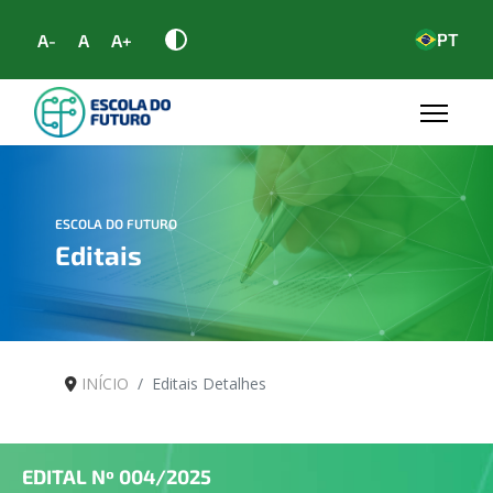
PT
A-
A
A+
ESCOLA DO FUTURO
Editais
INÍCIO
Editais Detalhes
EDITAL Nº
004/2025