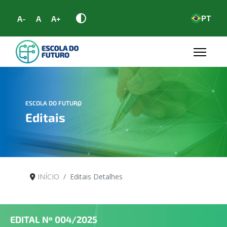
PT
A-
A
A+
ESCOLA DO FUTURO
Editais
INÍCIO
Editais Detalhes
EDITAL Nº
004/2025