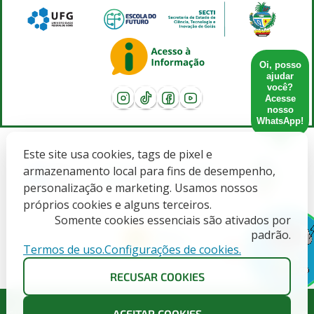
Oi, posso
ajudar
você?
Acesse
nosso
WhatsApp!
Este site usa cookies, tags de pixel e
armazenamento local para fins de desempenho,
personalização e marketing. Usamos nossos
próprios cookies e alguns terceiros.
Somente cookies essenciais são ativados por
padrão.
Termos de uso.
Configurações de cookies.
X
RECUSAR COOKIES
Governo do Estado de Goiás. SECRETARIA DE ESTADO DE
ACEITAR COOKIES