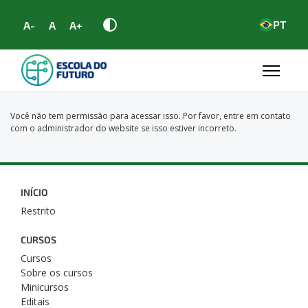
PT
A-
A
A+
Você não tem permissão para acessar isso. Por favor, entre em contato
com o administrador do website se isso estiver incorreto.
INÍCIO
Restrito
CURSOS
Cursos
Sobre os cursos
Minicursos
Editais