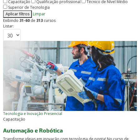
Capacitação
Qualificação profissional
Técnico de Nível Médio
Superior de Tecnologia
Aplicar filtros
Limpar
Exibindo
31-60
de
313
cursos
Listar:
Tecnologia e Inovação
Presencial
Capacitação
Automação e Robótica
Transforme ideias em inovação com tecnologia de ponta! No curso de