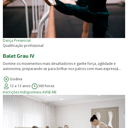
Dança
Presencial
Qualificação profissional
Balet Grau IV
Domine os movimentos mais desafiadores e ganhe força, agilidade e
autonomia, preparando-se para brilhar nos palcos com mais expressã...
Goiânia
12 a 13 anos
360 horas
Inscrições Indisponíveis
AVISE-ME