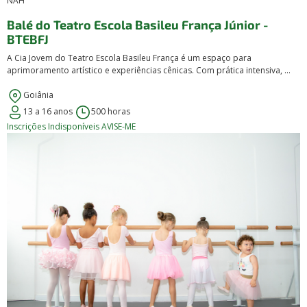
NAH
Balé do Teatro Escola Basileu França Júnior -
BTEBFJ
A Cia Jovem do Teatro Escola Basileu França é um espaço para
aprimoramento artístico e experiências cênicas. Com prática intensiva, ...
Goiânia
13 a 16 anos
500 horas
Inscrições Indisponíveis
AVISE-ME