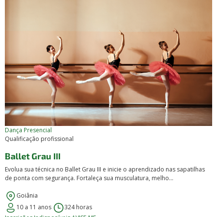
Dança
Presencial
Qualificação profissional
Ballet Grau III
Evolua sua técnica no Ballet Grau III e inicie o aprendizado nas sapatilhas
de ponta com segurança. Fortaleça sua musculatura, melho...
Goiânia
10 a 11 anos
324 horas