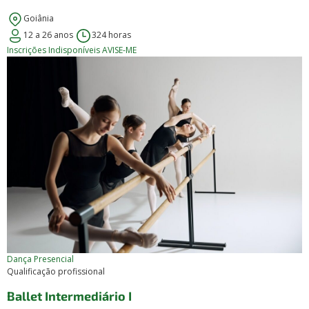
Goiânia
12 a 26 anos
324 horas
Inscrições Indisponíveis
AVISE-ME
Dança
Presencial
Qualificação profissional
Ballet Intermediário I