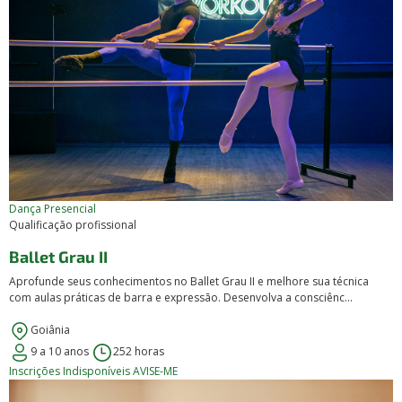
Dança
Presencial
Qualificação profissional
Ballet Grau II
Aprofunde seus conhecimentos no Ballet Grau II e melhore sua técnica
com aulas práticas de barra e expressão. Desenvolva a consciênc...
Goiânia
9 a 10 anos
252 horas
Inscrições Indisponíveis
AVISE-ME