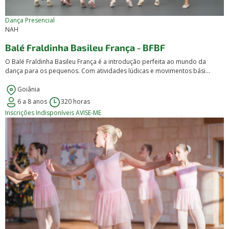
Dança
Presencial
NAH
Balé Fraldinha Basileu França - BFBF
O Balé Fraldinha Basileu França é a introdução perfeita ao mundo da
dança para os pequenos. Com atividades lúdicas e movimentos bási...
Goiânia
6 a 8 anos
320 horas
Inscrições Indisponíveis
AVISE-ME