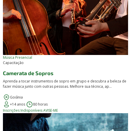
Música
Presencial
Capacitação
Camerata de Sopros
Aprenda a tocar instrumentos de sopro em grupo e descubra a beleza de
fazer música junto com outras pessoas. Melhore sua técnica, ap...
Goiânia
+14 anos
80 horas
Inscrições Indisponíveis
AVISE-ME