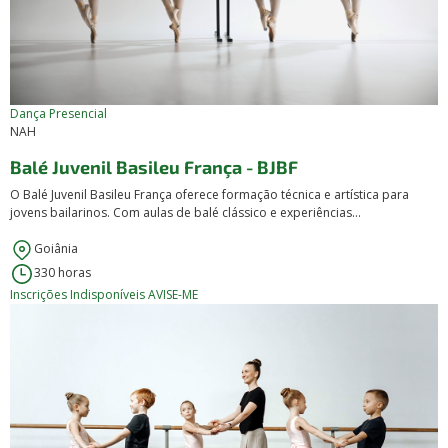
Dança
Presencial
NAH
Balé Juvenil Basileu França - BJBF
O Balé Juvenil Basileu França oferece formação técnica e artística para
jovens bailarinos. Com aulas de balé clássico e experiências...
Goiânia
330 horas
Inscrições Indisponíveis
AVISE-ME