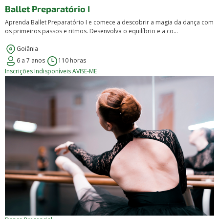
Ballet Preparatório I
Aprenda Ballet Preparatório I e comece a descobrir a magia da dança com
os primeiros passos e ritmos. Desenvolva o equilíbrio e a co...
Goiânia
6 a 7 anos
110 horas
Inscrições Indisponíveis
AVISE-ME