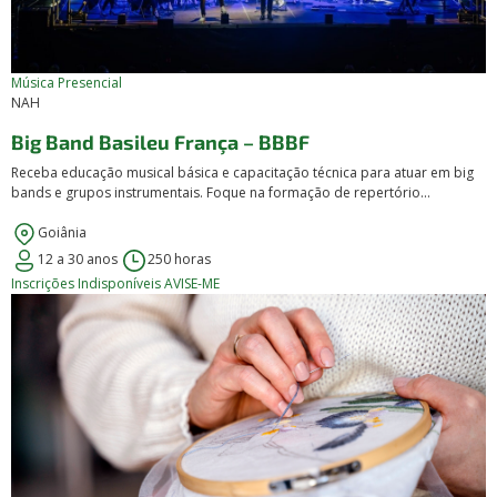
Música
Presencial
NAH
Big Band Basileu França – BBBF
Receba educação musical básica e capacitação técnica para atuar em big
bands e grupos instrumentais. Foque na formação de repertório...
Goiânia
12 a 30 anos
250 horas
Inscrições Indisponíveis
AVISE-ME