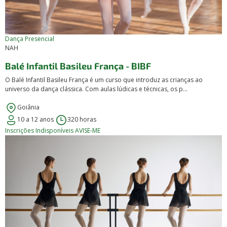
Dança
Presencial
NAH
Balé Infantil Basileu França - BIBF
O Balé Infantil Basileu França é um curso que introduz as crianças ao
universo da dança clássica. Com aulas lúdicas e técnicas, os p...
Goiânia
10 a 12 anos
320 horas
Inscrições Indisponíveis
AVISE-ME