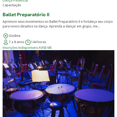
Dança
Presencial
Capacitação
Ballet Preparatório II
Aprimore seus movimentos no Ballet Preparatório II e fortaleça seu corpo
para novos desafios na dança. Aprenda a dançar em grupo, me...
Goiânia
7 a 8 anos
144 horas
Inscrições Indisponíveis
AVISE-ME