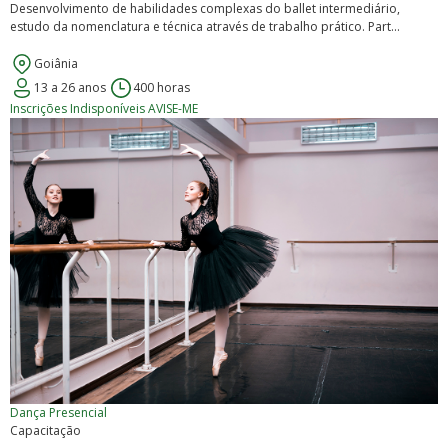
Desenvolvimento de habilidades complexas do ballet intermediário,
estudo da nomenclatura e técnica através de trabalho prático. Part...
Goiânia
13 a 26 anos
400 horas
Inscrições Indisponíveis
AVISE-ME
Dança
Presencial
Capacitação