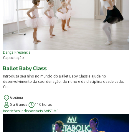
Dança
Presencial
Capacitação
Ballet Baby Class
Introduza seu filho no mundo do Ballet Baby Class e ajude no
desenvolvimento da coordenação, do ritmo e da disciplina desde cedo.
Co...
Goiânia
5 a 6 anos
110 horas
Inscrições Indisponíveis
AVISE-ME