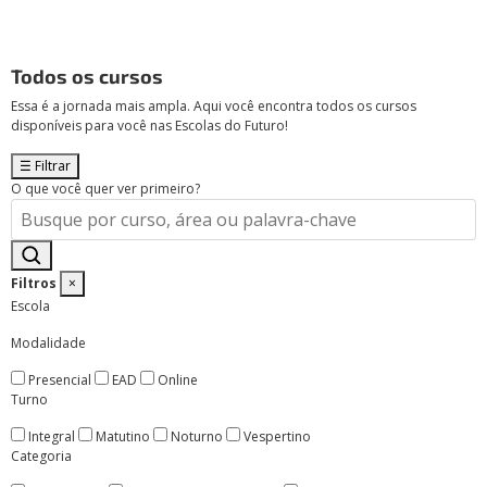
Todos os cursos
Essa é a jornada mais ampla. Aqui você encontra todos os cursos
disponíveis para você nas Escolas do Futuro!
☰
Filtrar
O que você quer ver primeiro?
Filtros
×
Escola
Modalidade
Presencial
EAD
Online
Turno
Integral
Matutino
Noturno
Vespertino
Categoria