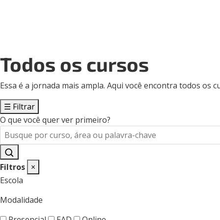
Todos os cursos
Essa é a jornada mais ampla. Aqui você encontra todos os cu
☰
Filtrar
O que você quer ver primeiro?
Filtros
×
Escola
Modalidade
Presencial
EAD
Online