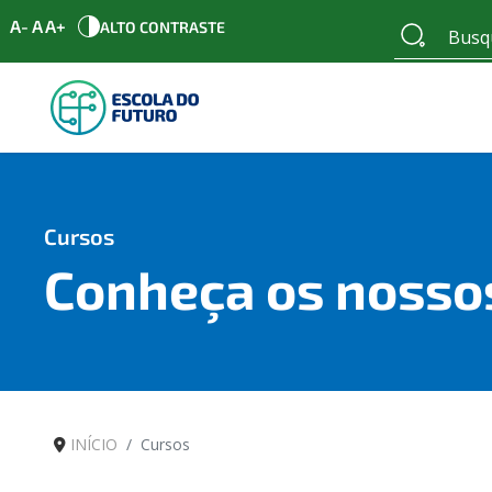
A-
A
A+
ALTO CONTRASTE
Cursos
Conheça os nosso
INÍCIO
Cursos