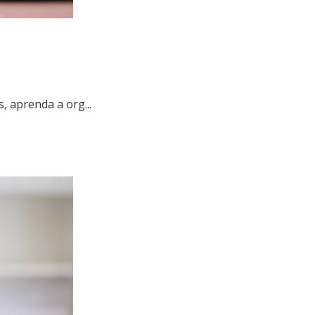
, aprenda a org...