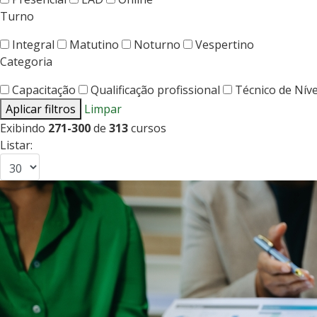
Turno
Integral
Matutino
Noturno
Vespertino
Categoria
Capacitação
Qualificação profissional
Técnico de Nív
Aplicar filtros
Limpar
Exibindo
271-300
de
313
cursos
Listar: