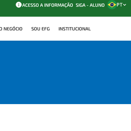
PT
ACESSO A INFORMAÇÃO
SIGA - ALUNO
AO NEGÓCIO
SOU EFG
INSTITUCIONAL