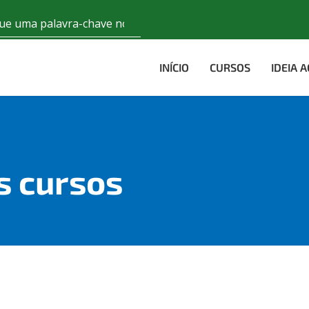
INÍCIO
CURSOS
IDEIA 
s cursos