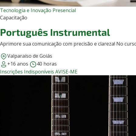
Tecnologia e Inovação
Presencial
Capacitação
Português Instrumental
Aprimore sua comunicação com precisão e clareza! No curso 
Valparaíso de Goiás
+16 anos
40 horas
Inscrições Indisponíveis
AVISE-ME